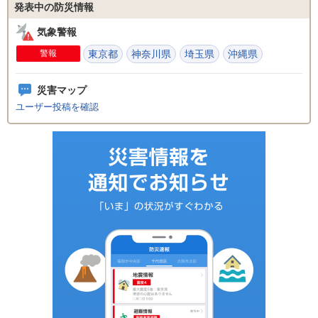
発表中の防災情報
気象警報
警報
東京都
神奈川県
埼玉県
沖縄県
災害マップ
ユーザー投稿を確認