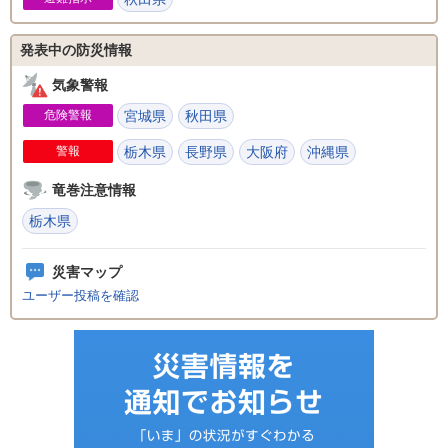
発表中の防災情報
気象警報
危険警報
宮城県
秋田県
警報
栃木県
長野県
大阪府
沖縄県
竜巻注意情報
栃木県
災害マップ
ユーザー投稿を確認