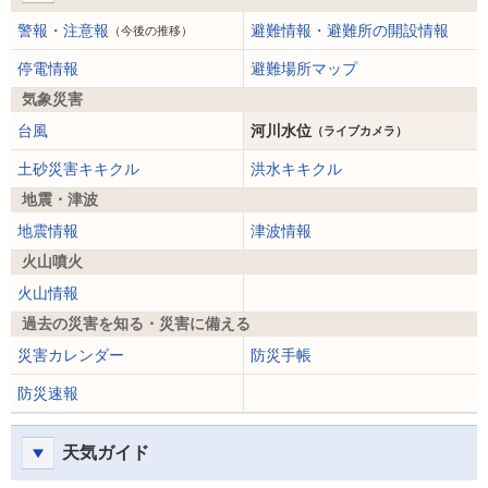
警報・注意報
避難情報・避難所の開設情報
（今後の推移）
停電情報
避難場所マップ
気象災害
台風
河川水位
（ライブカメラ）
土砂災害キキクル
洪水キキクル
地震・津波
地震情報
津波情報
火山噴火
火山情報
過去の災害を知る・災害に備える
災害カレンダー
防災手帳
防災速報
天気ガイド