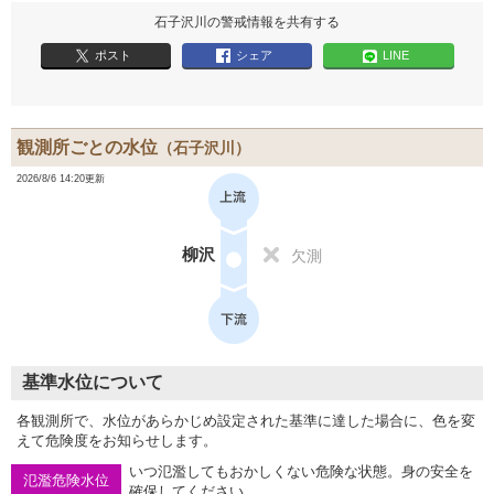
石子沢川の警戒情報を共有する
ポスト
シェア
LINE
観測所ごとの水位
（石子沢川）
2026/8/6 14:20更新
柳沢
欠測
基準水位について
各観測所で、水位があらかじめ設定された基準に達した場合に、色を変
えて危険度をお知らせします。
いつ氾濫してもおかしくない危険な状態。身の安全を
氾濫危険水位
確保してください。