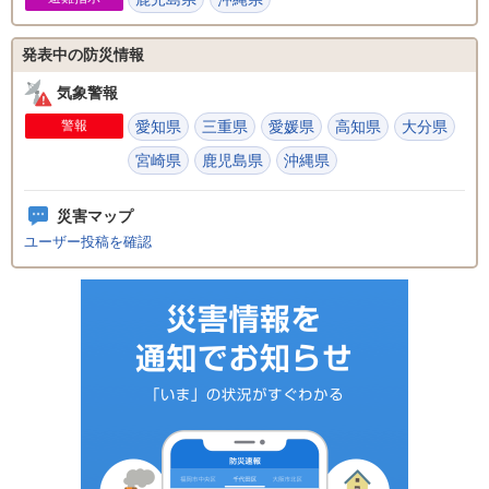
発表中の防災情報
気象警報
警報
愛知県
三重県
愛媛県
高知県
大分県
宮崎県
鹿児島県
沖縄県
災害マップ
ユーザー投稿を確認