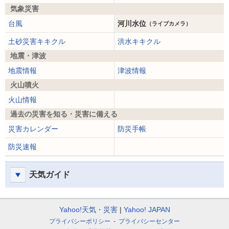
気象災害
台風
河川水位
（ライブカメラ）
土砂災害キキクル
洪水キキクル
地震・津波
地震情報
津波情報
火山噴火
火山情報
過去の災害を知る・災害に備える
災害カレンダー
防災手帳
防災速報
天気ガイド
Yahoo!天気・災害
Yahoo! JAPAN
プライバシーポリシー
プライバシーセンター