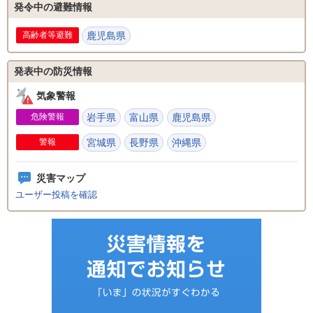
発令中の避難情報
高齢者等避難
鹿児島県
発表中の防災情報
気象警報
危険警報
岩手県
富山県
鹿児島県
警報
宮城県
長野県
沖縄県
災害マップ
ユーザー投稿を確認