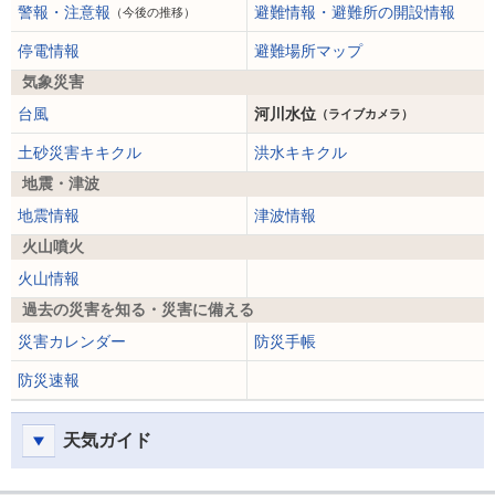
警報・注意報
避難情報・避難所の開設情報
（今後の推移）
停電情報
避難場所マップ
気象災害
台風
河川水位
（ライブカメラ）
土砂災害キキクル
洪水キキクル
地震・津波
地震情報
津波情報
火山噴火
火山情報
過去の災害を知る・災害に備える
災害カレンダー
防災手帳
防災速報
天気ガイド