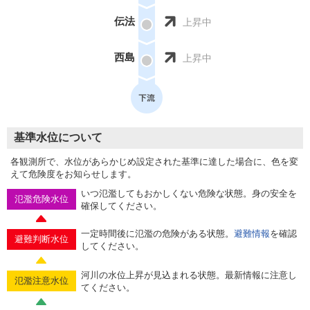
伝法
上昇中
西島
上昇中
基準水位について
各観測所で、水位があらかじめ設定された基準に達した場合に、色を変
えて危険度をお知らせします。
いつ氾濫してもおかしくない危険な状態。身の安全を
氾濫危険水位
確保してください。
一定時間後に氾濫の危険がある状態。
避難情報
を確認
避難判断水位
してください。
河川の水位上昇が見込まれる状態。最新情報に注意し
氾濫注意水位
てください。