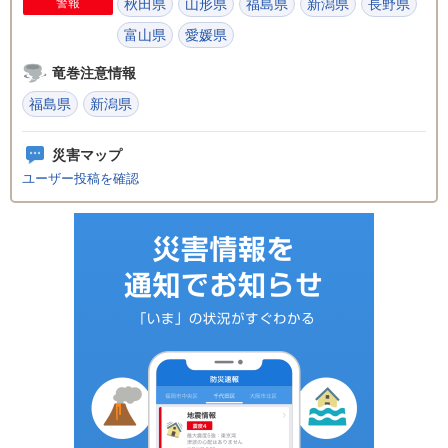
警報
秋田県
山形県
福島県
新潟県
長野県
富山県
愛媛県
竜巻注意情報
福島県
新潟県
災害マップ
ユーザー投稿を確認