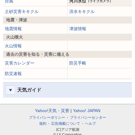
台風
河川水位
（ライブカメラ）
土砂災害キキクル
洪水キキクル
地震・津波
地震情報
津波情報
火山噴火
火山情報
過去の災害を知る・災害に備える
災害カレンダー
防災手帳
防災速報
天気ガイド
Yahoo!天気・災害
Yahoo! JAPAN
プライバシーポリシー
プライバシーセンター
規約
広告掲載について
ヘルプ
(C)アジア航測
© LY Corporation