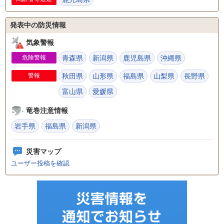
発表中の防災情報
気象警報
危険警報
青森県
新潟県
鹿児島県
沖縄県
警報
秋田県
山形県
福島県
山梨県
長野県
富山県
愛媛県
竜巻注意情報
岩手県
福島県
新潟県
災害マップ
ユーザー投稿を確認