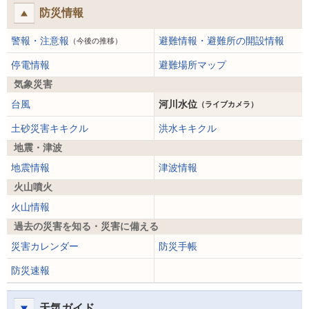
防災情報
警報・注意報
避難情報・避難所の開設情報
（今後の推移）
停電情報
避難場所マップ
気象災害
台風
河川水位
（ライブカメラ）
土砂災害キキクル
洪水キキクル
地震・津波
地震情報
津波情報
火山噴火
火山情報
過去の災害を知る・災害に備える
災害カレンダー
防災手帳
防災速報
天気ガイド