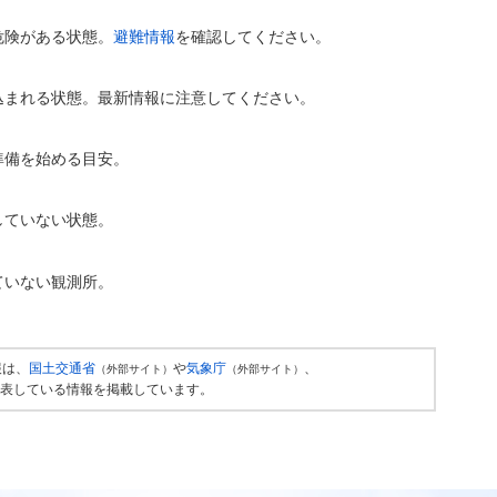
危険がある状態。
避難情報
を確認してください。
込まれる状態。最新情報に注意してください。
準備を始める目安。
していない状態。
ていない観測所。
報は、
国土交通省
や
気象庁
、
（外部サイト）
（外部サイト）
表している情報を掲載しています。