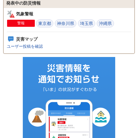
発表中の防災情報
気象警報
警報
東京都
神奈川県
埼玉県
沖縄県
災害マップ
ユーザー投稿を確認