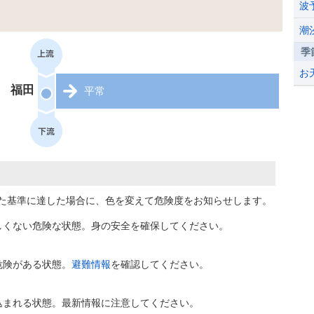
波
潮
季
お
福田
平常
た基準に達した場合に、色を変えて危険度をお知らせします。
しくない危険な状態。身の安全を確保してください。
危険がある状態。
避難情報
を確認してください。
込まれる状態。最新情報に注意してください。