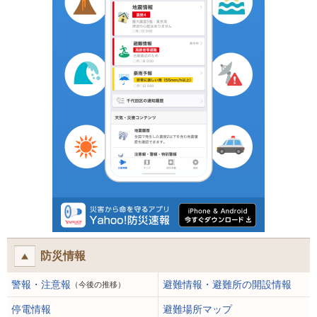
防災情報
警報・注意報
避難情報・避難所の開設情報
（今後の推移）
停電情報
避難場所マップ