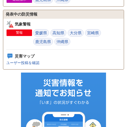
発表中の防災情報
気象警報
警報
愛媛県
高知県
大分県
宮崎県
鹿児島県
沖縄県
災害マップ
ユーザー投稿を確認