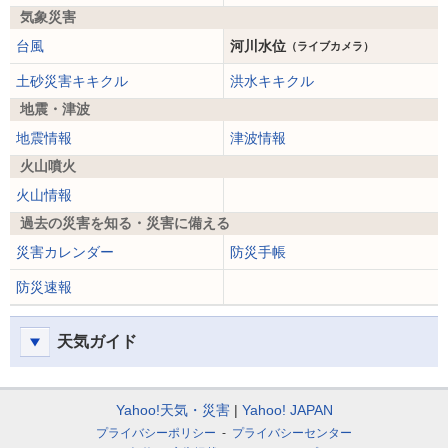
気象災害
台風
河川水位
（ライブカメラ）
土砂災害キキクル
洪水キキクル
地震・津波
地震情報
津波情報
火山噴火
火山情報
過去の災害を知る・災害に備える
災害カレンダー
防災手帳
防災速報
天気ガイド
Yahoo!天気・災害
Yahoo! JAPAN
プライバシーポリシー
プライバシーセンター