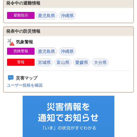
発令中の避難情報
避難指示
鹿児島県
沖縄県
発表中の防災情報
気象警報
危険警報
鹿児島県
沖縄県
警報
宮城県
富山県
愛媛県
大分県
災害マップ
ユーザー投稿を確認