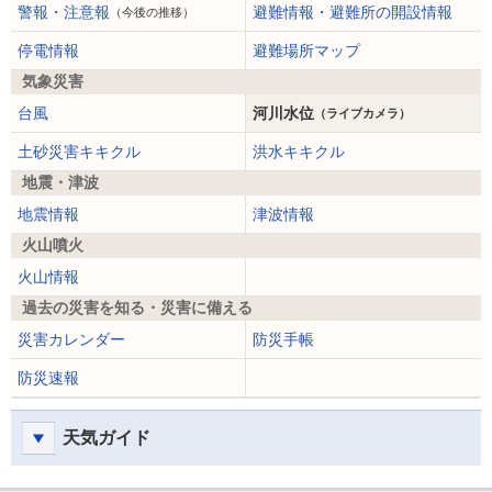
警報・注意報
避難情報・避難所の開設情報
（今後の推移）
停電情報
避難場所マップ
気象災害
台風
河川水位
（ライブカメラ）
土砂災害キキクル
洪水キキクル
地震・津波
地震情報
津波情報
火山噴火
火山情報
過去の災害を知る・災害に備える
災害カレンダー
防災手帳
防災速報
天気ガイド