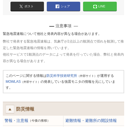
ポスト
シェア
LINE
注意事項
緊急地震速報について他社と発表内容が異なる場合があります。
弊社で発表する緊急地震速報は、気象庁が2点以上の観測点で揺れを観測して推
定した緊急地震速報の情報を用いています。
他社サービスで1観測点のデータによって発表を行っていた場合、弊社と発表内
容が異なる場合があります。
このページに関する情報は
防災科学技術研究所
が運用する
（外部サイト）
MOWLAS
の発表している強震モニタの情報を元にしていま
（外部サイト）
す。
防災情報
警報・注意報
避難情報・避難所の開設情報
（今後の推移）