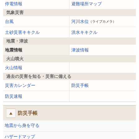
停電情報
避難場所マップ
気象災害
台風
河川水位
（ライブカメラ）
土砂災害キキクル
洪水キキクル
地震・津波
地震情報
津波情報
火山噴火
火山情報
過去の災害を知る・災害に備える
災害カレンダー
防災手帳
防災速報
防災手帳
地震から身を守る
ハザードマップ