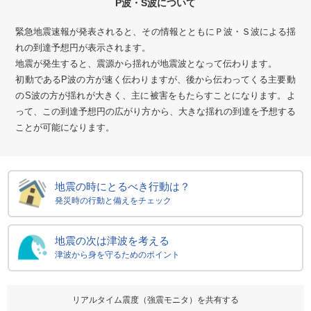
P波・S波について
緊急地震速報が発表されると、その情報とともにＰ波・Ｓ波による揺
れの到達予想円が表示されます。
地震が発生すると、震源から揺れが地震波となって伝わります。
初動であるP波の方が速く伝わりますが、後から伝わってくる主要動
のS波の方が揺れが大きく、主に被害をもたらすことになります。よ
って、この到達予想円の広がり方から、大きな揺れの到達を予想する
ことが可能になります。
地震の時にとるべき行動は？
発災時の行動と備えをチェック
地震の次は津波を考える
津波から身を守るためのポイント
リアルタイム震度（強震モニタ）を共有する