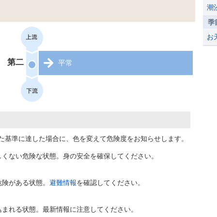
潮
季
お
第二
平常
た基準に達した場合に、色を変えて危険度をお知らせします。
しくない危険な状態。身の安全を確保してください。
危険がある状態。
避難情報
を確認してください。
込まれる状態。最新情報に注意してください。