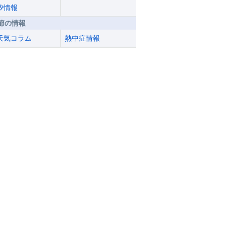
汐情報
節の情報
天気コラム
熱中症情報