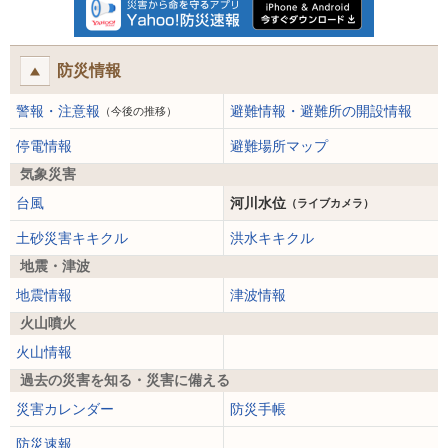
防災情報
警報・注意報
避難情報・避難所の開設情報
（今後の推移）
停電情報
避難場所マップ
気象災害
台風
河川水位
（ライブカメラ）
土砂災害キキクル
洪水キキクル
地震・津波
地震情報
津波情報
火山噴火
火山情報
過去の災害を知る・災害に備える
災害カレンダー
防災手帳
防災速報