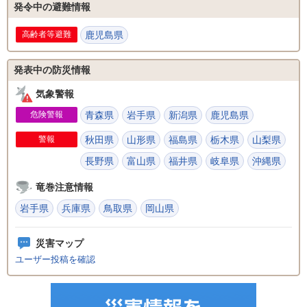
発令中の避難情報
高齢者等避難
鹿児島県
発表中の防災情報
気象警報
危険警報
青森県
岩手県
新潟県
鹿児島県
警報
秋田県
山形県
福島県
栃木県
山梨県
長野県
富山県
福井県
岐阜県
沖縄県
竜巻注意情報
岩手県
兵庫県
鳥取県
岡山県
災害マップ
ユーザー投稿を確認