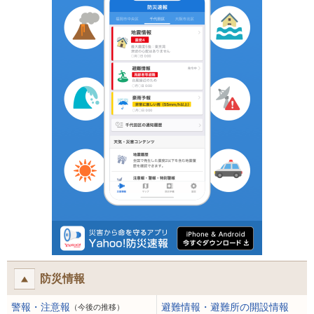
防災情報
警報・注意報
避難情報・避難所の開設情報
（今後の推移）