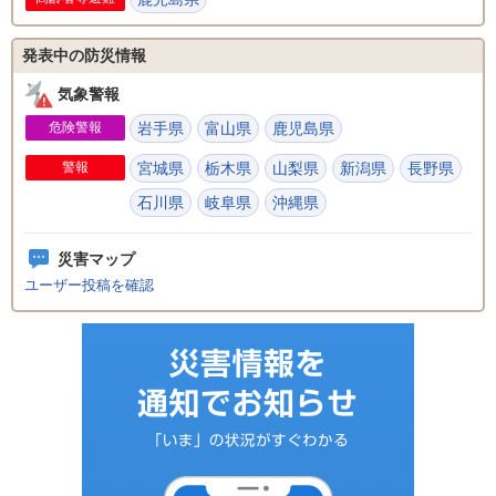
発表中の防災情報
気象警報
危険警報
岩手県
富山県
鹿児島県
警報
宮城県
栃木県
山梨県
新潟県
長野県
石川県
岐阜県
沖縄県
災害マップ
ユーザー投稿を確認