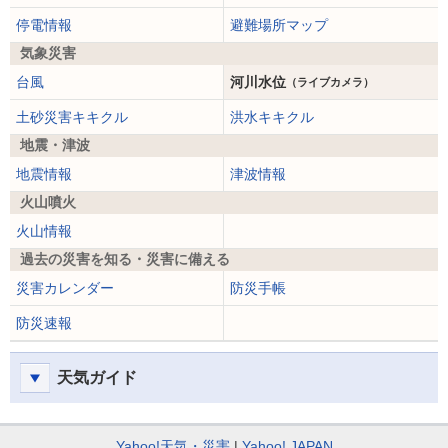
停電情報
避難場所マップ
気象災害
台風
河川水位
（ライブカメラ）
土砂災害キキクル
洪水キキクル
地震・津波
地震情報
津波情報
火山噴火
火山情報
過去の災害を知る・災害に備える
災害カレンダー
防災手帳
防災速報
天気ガイド
Yahoo!天気・災害
Yahoo! JAPAN