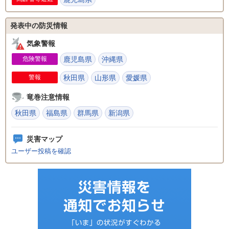
発表中の防災情報
気象警報
危険警報
鹿児島県
沖縄県
警報
秋田県
山形県
愛媛県
竜巻注意情報
秋田県
福島県
群馬県
新潟県
災害マップ
ユーザー投稿を確認