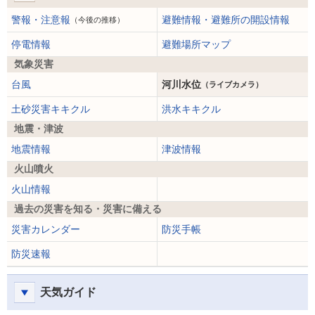
警報・注意報
避難情報・避難所の開設情報
（今後の推移）
停電情報
避難場所マップ
気象災害
台風
河川水位
（ライブカメラ）
土砂災害キキクル
洪水キキクル
地震・津波
地震情報
津波情報
火山噴火
火山情報
過去の災害を知る・災害に備える
災害カレンダー
防災手帳
防災速報
天気ガイド