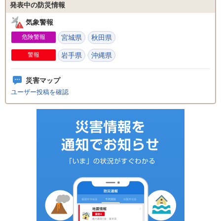
発表中の防災情報
気象警報
危険警報
宮城県
秋田県
警報
岩手県
沖縄県
災害マップ
ユーザー投稿を確認