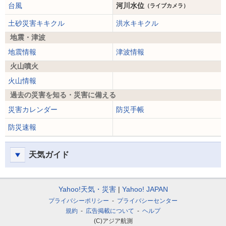
台風
河川水位
（ライブカメラ）
土砂災害キキクル
洪水キキクル
地震・津波
地震情報
津波情報
火山噴火
火山情報
過去の災害を知る・災害に備える
災害カレンダー
防災手帳
防災速報
天気ガイド
Yahoo!天気・災害
Yahoo! JAPAN
プライバシーポリシー
プライバシーセンター
規約
広告掲載について
ヘルプ
(C)アジア航測