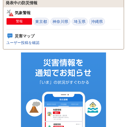
発表中の防災情報
気象警報
警報
東京都
神奈川県
埼玉県
沖縄県
災害マップ
ユーザー投稿を確認