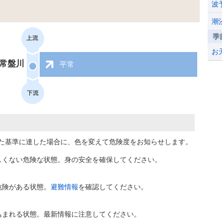
波
潮
季
お
常盤川
平常
た基準に達した場合に、色を変えて危険度をお知らせします。
しくない危険な状態。身の安全を確保してください。
危険がある状態。
避難情報
を確認してください。
込まれる状態。最新情報に注意してください。