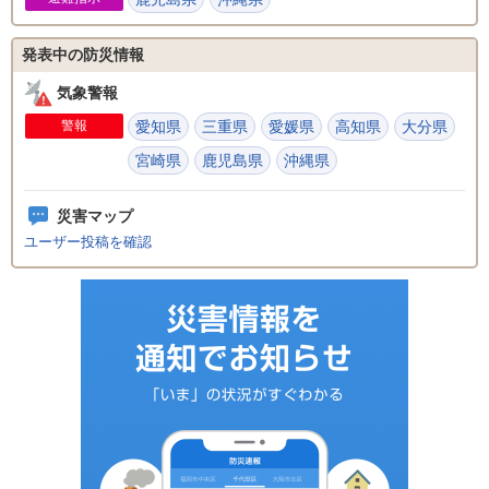
発表中の防災情報
気象警報
警報
愛知県
三重県
愛媛県
高知県
大分県
宮崎県
鹿児島県
沖縄県
災害マップ
ユーザー投稿を確認