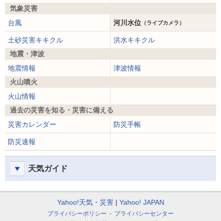
気象災害
台風
河川水位
（ライブカメラ）
土砂災害キキクル
洪水キキクル
地震・津波
地震情報
津波情報
火山噴火
火山情報
過去の災害を知る・災害に備える
災害カレンダー
防災手帳
防災速報
天気ガイド
Yahoo!天気・災害
Yahoo! JAPAN
プライバシーポリシー
プライバシーセンター