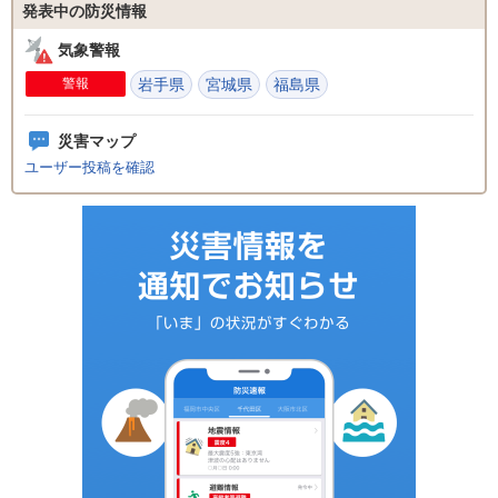
発表中の防災情報
気象警報
警報
岩手県
宮城県
福島県
災害マップ
ユーザー投稿を確認