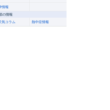
汐情報
節の情報
天気コラム
熱中症情報