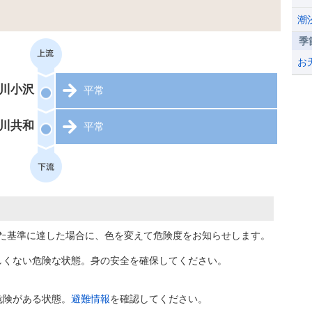
潮
季
お
川小沢
平常
川共和
平常
た基準に達した場合に、色を変えて危険度をお知らせします。
しくない危険な状態。身の安全を確保してください。
危険がある状態。
避難情報
を確認してください。