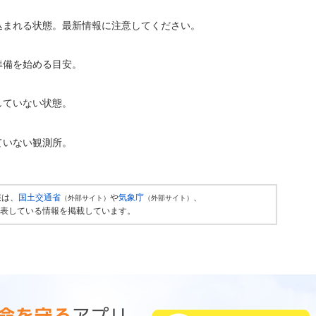
込まれる状態。最新情報に注意してください。
準備を始める目安。
していない状態。
ていない観測所。
報は、
国土交通省
や
気象庁
、
（外部サイト）
（外部サイト）
表している情報を掲載しています。