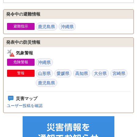
発令中の避難情報
避難指示
鹿児島県
沖縄県
発表中の防災情報
気象警報
危険警報
沖縄県
警報
山形県
愛媛県
高知県
大分県
宮崎県
鹿児島県
災害マップ
ユーザー投稿を確認