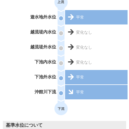
遊水地外水位
平常
越流堤内水位
変化なし
越流堤外水位
変化なし
下池内水位
変化なし
下池外水位
平常
沖館川下流
平常
基準水位について