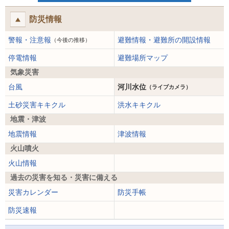
防災情報
警報・注意報
避難情報・避難所の開設情報
（今後の推移）
停電情報
避難場所マップ
気象災害
台風
河川水位
（ライブカメラ）
土砂災害キキクル
洪水キキクル
地震・津波
地震情報
津波情報
火山噴火
火山情報
過去の災害を知る・災害に備える
災害カレンダー
防災手帳
防災速報