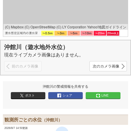
(C) Mapbox
(C) OpenStreetMap
(C) LY Corporation
Yahoo!地図ガイドライン
沖館川（遊水地外水位）
現在ライブカメラ画像はありません。
前のカメラ画像
次のカメラ画像
沖館川の警戒情報を共有する
ポスト
シェア
LINE
観測所ごとの水位
（沖館川）
2026/8/7 14:50更新