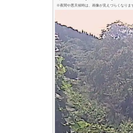
※夜間や悪天候時は、
画像
が見えづらくなりま