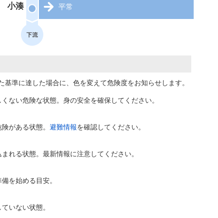
小湊
平常
た基準に達した場合に、色を変えて危険度をお知らせします。
しくない危険な状態。身の安全を確保してください。
危険がある状態。
避難情報
を確認してください。
込まれる状態。最新情報に注意してください。
準備を始める目安。
していない状態。