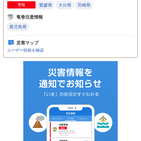
警報
愛媛県
大分県
宮崎県
竜巻注意情報
鹿児島県
災害マップ
ユーザー投稿を確認