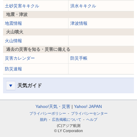
土砂災害キキクル
洪水キキクル
地震・津波
地震情報
津波情報
火山噴火
火山情報
過去の災害を知る・災害に備える
災害カレンダー
防災手帳
防災速報
天気ガイド
Yahoo!天気・災害
Yahoo! JAPAN
プライバシーポリシー
プライバシーセンター
規約
広告掲載について
ヘルプ
(C)アジア航測
© LY Corporation