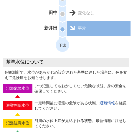
田中
変化なし
新井田
平常
基準水位について
各観測所で、水位があらかじめ設定された基準に達した場合に、色を変
えて危険度をお知らせします。
いつ氾濫してもおかしくない危険な状態。身の安全を
氾濫危険水位
確保してください。
一定時間後に氾濫の危険がある状態。
避難情報
を確認
避難判断水位
してください。
河川の水位上昇が見込まれる状態。最新情報に注意し
氾濫注意水位
てください。