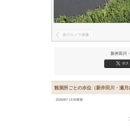
前のカメラ画像
新井田川
ポス
観測所ごとの水位
（新井田川・瀬月
2026/8/7 13:00更新