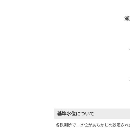
瀬
基準水位について
各観測所で、水位があらかじめ設定され