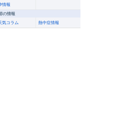
汐情報
節の情報
天気コラム
熱中症情報