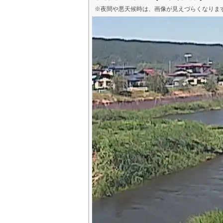
※夜間や悪天候時は、
画像
が見えづらくなりま