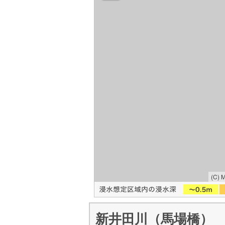
(C) 
新井田川（馬場橋）