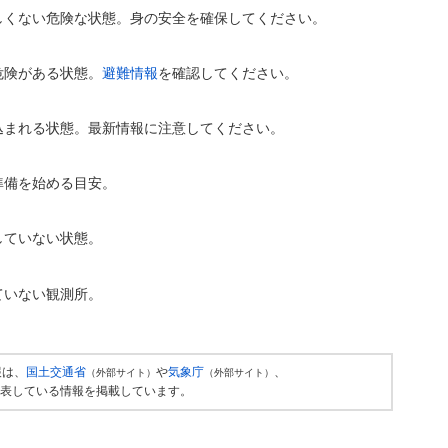
しくない危険な状態。身の安全を確保してください。
危険がある状態。
避難情報
を確認してください。
込まれる状態。最新情報に注意してください。
準備を始める目安。
していない状態。
ていない観測所。
報は、
国土交通省
や
気象庁
、
（外部サイト）
（外部サイト）
表している情報を掲載しています。