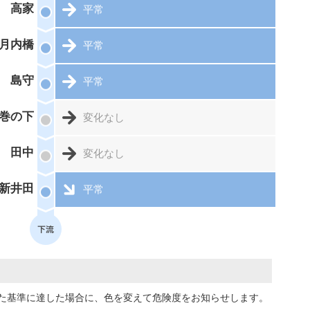
高家
平常
月内橋
平常
島守
平常
巻の下
変化なし
田中
変化なし
新井田
平常
た基準に達した場合に、色を変えて危険度をお知らせします。