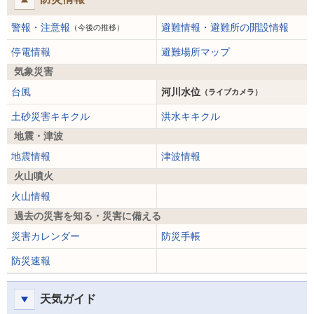
警報・注意報
避難情報・避難所の開設情報
（今後の推移）
停電情報
避難場所マップ
気象災害
台風
河川水位
（ライブカメラ）
土砂災害キキクル
洪水キキクル
地震・津波
地震情報
津波情報
火山噴火
火山情報
過去の災害を知る・災害に備える
災害カレンダー
防災手帳
防災速報
天気ガイド