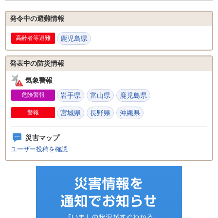
発令中の避難情報
高齢者等避難
鹿児島県
発表中の防災情報
気象警報
危険警報
岩手県
富山県
鹿児島県
警報
宮城県
長野県
沖縄県
災害マップ
ユーザー投稿を確認