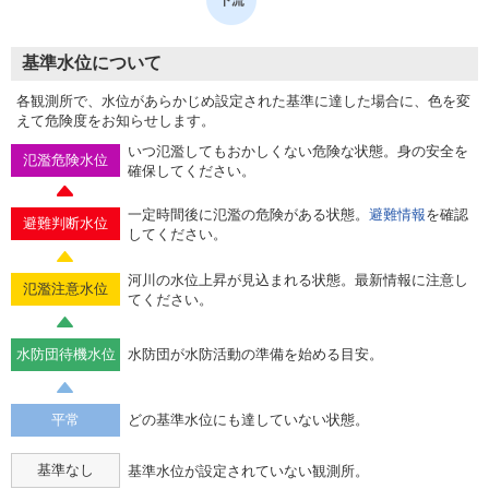
基準水位について
各観測所で、水位があらかじめ設定された基準に達した場合に、色を変
えて危険度をお知らせします。
いつ氾濫してもおかしくない危険な状態。身の安全を
氾濫危険水位
確保してください。
一定時間後に氾濫の危険がある状態。
避難情報
を確認
避難判断水位
してください。
河川の水位上昇が見込まれる状態。最新情報に注意し
氾濫注意水位
てください。
水防団待機水位
水防団が水防活動の準備を始める目安。
平常
どの基準水位にも達していない状態。
基準なし
基準水位が設定されていない観測所。