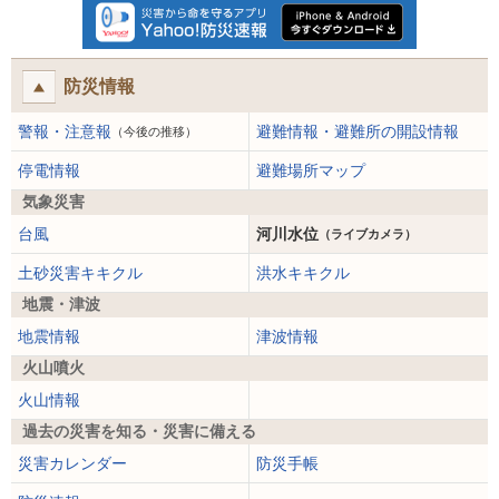
防災情報
警報・注意報
避難情報・避難所の開設情報
（今後の推移）
停電情報
避難場所マップ
気象災害
台風
河川水位
（ライブカメラ）
土砂災害キキクル
洪水キキクル
地震・津波
地震情報
津波情報
火山噴火
火山情報
過去の災害を知る・災害に備える
災害カレンダー
防災手帳