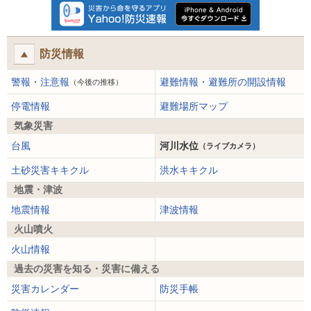
防災情報
警報・注意報
避難情報・避難所の開設情報
（今後の推移）
停電情報
避難場所マップ
気象災害
台風
河川水位
（ライブカメラ）
土砂災害キキクル
洪水キキクル
地震・津波
地震情報
津波情報
火山噴火
火山情報
過去の災害を知る・災害に備える
災害カレンダー
防災手帳