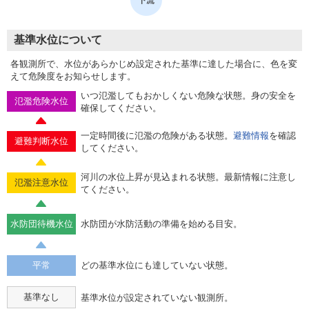
基準水位について
各観測所で、水位があらかじめ設定された基準に達した場合に、色を変
えて危険度をお知らせします。
いつ氾濫してもおかしくない危険な状態。身の安全を
氾濫危険水位
確保してください。
一定時間後に氾濫の危険がある状態。
避難情報
を確認
避難判断水位
してください。
河川の水位上昇が見込まれる状態。最新情報に注意し
氾濫注意水位
てください。
水防団待機水位
水防団が水防活動の準備を始める目安。
平常
どの基準水位にも達していない状態。
基準なし
基準水位が設定されていない観測所。