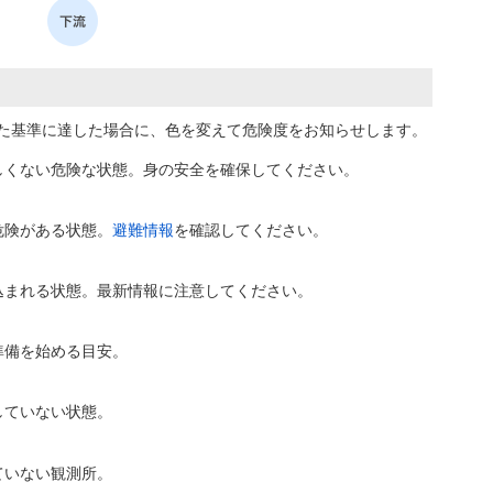
た基準に達した場合に、色を変えて危険度をお知らせします。
しくない危険な状態。身の安全を確保してください。
危険がある状態。
避難情報
を確認してください。
込まれる状態。最新情報に注意してください。
準備を始める目安。
していない状態。
ていない観測所。