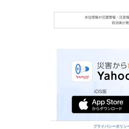
水位情報や氾濫警報・注意
自治体が発
プライバシーポリシ