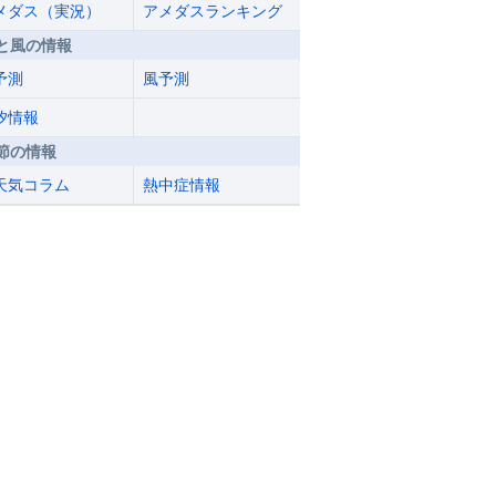
メダス（実況）
アメダスランキング
と風の情報
予測
風予測
汐情報
節の情報
天気コラム
熱中症情報