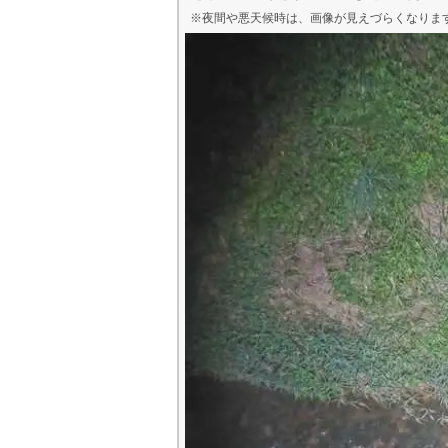
※夜間や悪天候時は、
画像
が見えづらくなりま