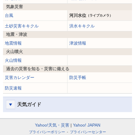
気象災害
台風
河川水位
（ライブカメラ）
土砂災害キキクル
洪水キキクル
地震・津波
地震情報
津波情報
火山噴火
火山情報
過去の災害を知る・災害に備える
災害カレンダー
防災手帳
防災速報
天気ガイド
Yahoo!天気・災害
Yahoo! JAPAN
プライバシーポリシー
プライバシーセンター