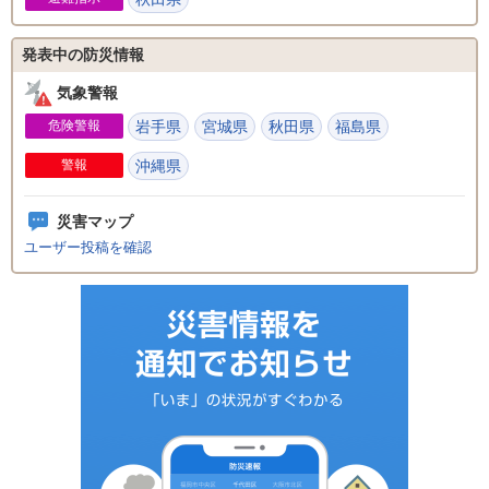
発表中の防災情報
気象警報
危険警報
岩手県
宮城県
秋田県
福島県
警報
沖縄県
災害マップ
ユーザー投稿を確認