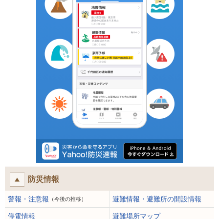
防災情報
警報・注意報
避難情報・避難所の開設情報
（今後の推移）
停電情報
避難場所マップ