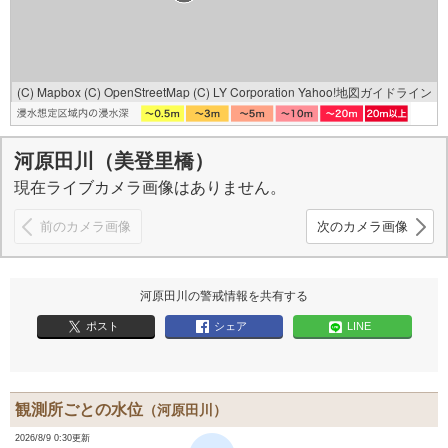
(C) Mapbox
(C) OpenStreetMap
(C) LY Corporation
Yahoo!地図ガイドライン
河原田川（美登里橋）
現在ライブカメラ画像はありません。
前のカメラ画像
次のカメラ画像
河原田川の警戒情報を共有する
ポスト
シェア
LINE
観測所ごとの水位
（河原田川）
2026/8/9 0:30更新