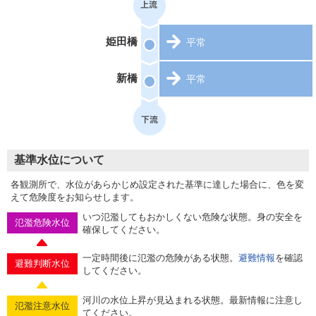
姫田橋
平常
新橋
平常
基準水位について
各観測所で、水位があらかじめ設定された基準に達した場合に、色を変
えて危険度をお知らせします。
いつ氾濫してもおかしくない危険な状態。身の安全を
氾濫危険水位
確保してください。
一定時間後に氾濫の危険がある状態。
避難情報
を確認
避難判断水位
してください。
河川の水位上昇が見込まれる状態。最新情報に注意し
氾濫注意水位
てください。