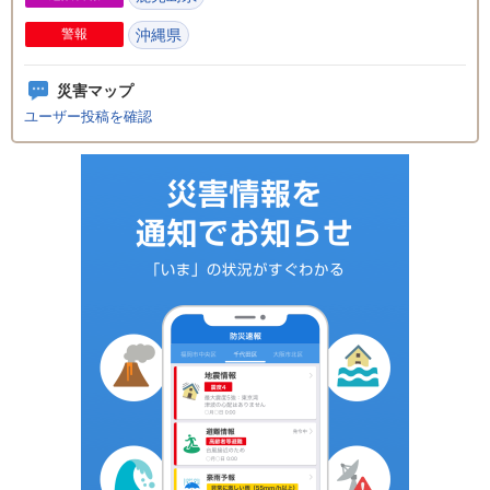
警報
沖縄県
災害マップ
ユーザー投稿を確認