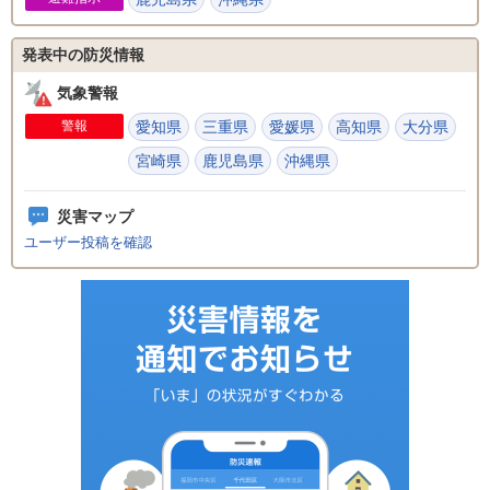
発表中の防災情報
気象警報
警報
愛知県
三重県
愛媛県
高知県
大分県
宮崎県
鹿児島県
沖縄県
災害マップ
ユーザー投稿を確認