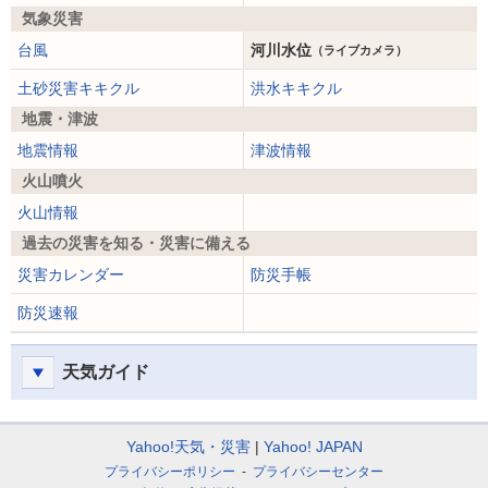
気象災害
台風
河川水位
（ライブカメラ）
土砂災害キキクル
洪水キキクル
地震・津波
地震情報
津波情報
火山噴火
火山情報
過去の災害を知る・災害に備える
災害カレンダー
防災手帳
防災速報
天気ガイド
Yahoo!天気・災害
Yahoo! JAPAN
プライバシーポリシー
プライバシーセンター