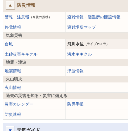
防災情報
警報・注意報
避難情報・避難所の開設情報
（今後の推移）
停電情報
避難場所マップ
気象災害
台風
河川水位
（ライブカメラ）
土砂災害キキクル
洪水キキクル
地震・津波
地震情報
津波情報
火山噴火
火山情報
過去の災害を知る・災害に備える
災害カレンダー
防災手帳
防災速報
天気ガイド