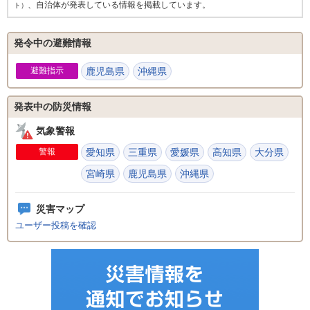
、自治体が発表している情報を掲載しています。
ト）
発令中の避難情報
避難指示
鹿児島県
沖縄県
発表中の防災情報
気象警報
警報
愛知県
三重県
愛媛県
高知県
大分県
宮崎県
鹿児島県
沖縄県
災害マップ
ユーザー投稿を確認