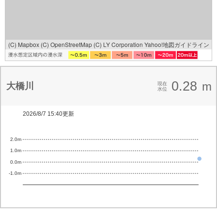
(C) Mapbox
(C) OpenStreetMap
(C) LY Corporation
Yahoo!地図ガイドライン
0.28
m
大橋川
現在
水位
2026/8/7 15:40更新
2.0m
1.0m
0.0m
-1.0m