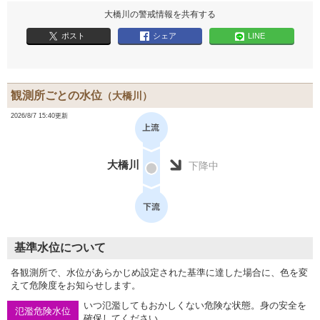
大橋川の警戒情報を共有する
ポスト
シェア
LINE
観測所ごとの水位
（大橋川）
2026/8/7 15:40更新
大橋川
下降中
基準水位について
各観測所で、水位があらかじめ設定された基準に達した場合に、色を変
えて危険度をお知らせします。
いつ氾濫してもおかしくない危険な状態。身の安全を
氾濫危険水位
確保してください。