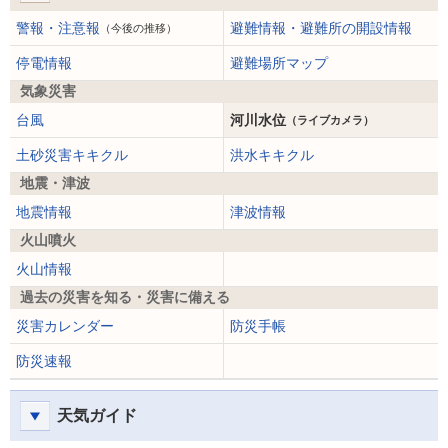
警報・注意報
避難情報・避難所の開設情報
（今後の推移）
停電情報
避難場所マップ
気象災害
台風
河川水位
（ライブカメラ）
土砂災害キキクル
洪水キキクル
地震・津波
地震情報
津波情報
火山噴火
火山情報
過去の災害を知る・災害に備える
災害カレンダー
防災手帳
防災速報
天気ガイド