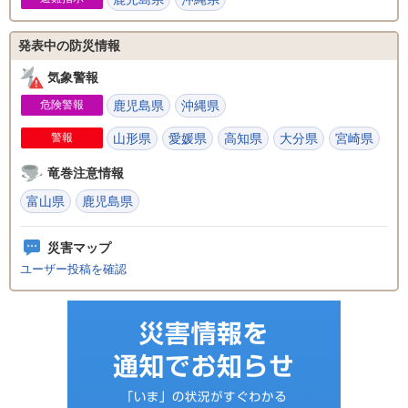
発表中の防災情報
気象警報
危険警報
鹿児島県
沖縄県
警報
山形県
愛媛県
高知県
大分県
宮崎県
竜巻注意情報
富山県
鹿児島県
災害マップ
ユーザー投稿を確認