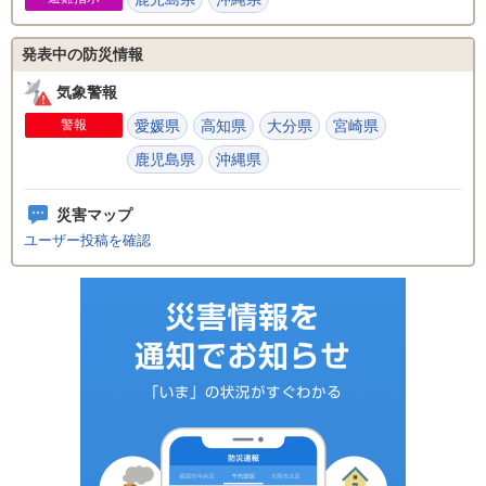
発表中の防災情報
気象警報
警報
愛媛県
高知県
大分県
宮崎県
鹿児島県
沖縄県
災害マップ
ユーザー投稿を確認