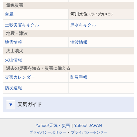
気象災害
台風
河川水位
（ライブカメラ）
土砂災害キキクル
洪水キキクル
地震・津波
地震情報
津波情報
火山噴火
火山情報
過去の災害を知る・災害に備える
災害カレンダー
防災手帳
防災速報
天気ガイド
Yahoo!天気・災害
Yahoo! JAPAN
プライバシーポリシー
プライバシーセンター