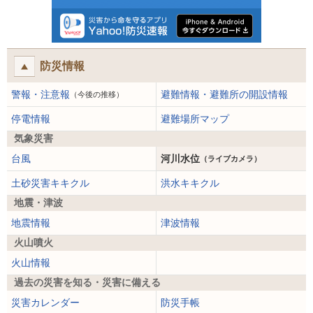
防災情報
警報・注意報
避難情報・避難所の開設情報
（今後の推移）
停電情報
避難場所マップ
気象災害
台風
河川水位
（ライブカメラ）
土砂災害キキクル
洪水キキクル
地震・津波
地震情報
津波情報
火山噴火
火山情報
過去の災害を知る・災害に備える
災害カレンダー
防災手帳