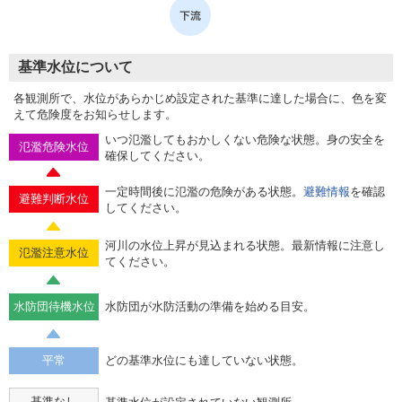
基準水位について
各観測所で、水位があらかじめ設定された基準に達した場合に、色を変
えて危険度をお知らせします。
いつ氾濫してもおかしくない危険な状態。身の安全を
氾濫危険水位
確保してください。
一定時間後に氾濫の危険がある状態。
避難情報
を確認
避難判断水位
してください。
河川の水位上昇が見込まれる状態。最新情報に注意し
氾濫注意水位
てください。
水防団待機水位
水防団が水防活動の準備を始める目安。
平常
どの基準水位にも達していない状態。
基準なし