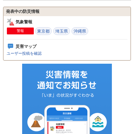
発表中の防災情報
気象警報
警報
東京都
埼玉県
沖縄県
災害マップ
ユーザー投稿を確認