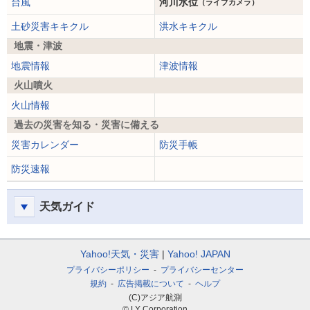
台風
河川水位
（ライブカメラ）
土砂災害キキクル
洪水キキクル
地震・津波
地震情報
津波情報
火山噴火
火山情報
過去の災害を知る・災害に備える
災害カレンダー
防災手帳
防災速報
天気ガイド
Yahoo!天気・災害
Yahoo! JAPAN
プライバシーポリシー
プライバシーセンター
規約
広告掲載について
ヘルプ
(C)アジア航測
© LY Corporation