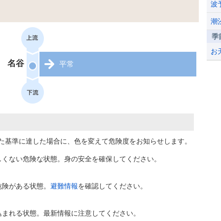
波
潮
季
お
名谷
平常
た基準に達した場合に、色を変えて危険度をお知らせします。
しくない危険な状態。身の安全を確保してください。
危険がある状態。
避難情報
を確認してください。
込まれる状態。最新情報に注意してください。