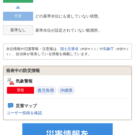
平常
どの基準水位にも達していない状態。
基準なし
基準水位が設定されていない観測所。
水位情報や氾濫警報・注意報は、
国土交通省
や
気象庁
（外部サイト）
（外部サイ
、自治体が発表している情報を掲載しています。
ト）
発表中の防災情報
気象警報
警報
鹿児島県
沖縄県
災害マップ
ユーザー投稿を確認