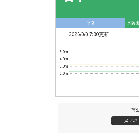
平常
水防
2026/8/8 7:30更新
5.0m
4.0m
3.0m
2.0m
蒲
ポス