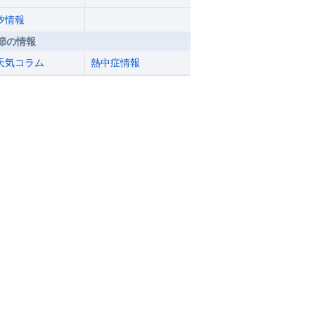
汐情報
節の情報
天気コラム
熱中症情報