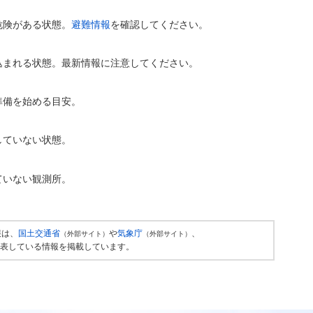
危険がある状態。
避難情報
を確認してください。
込まれる状態。最新情報に注意してください。
準備を始める目安。
していない状態。
ていない観測所。
報は、
国土交通省
や
気象庁
、
（外部サイト）
（外部サイト）
表している情報を掲載しています。