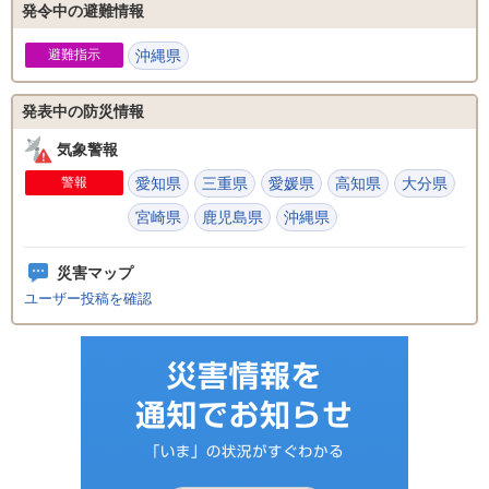
発令中の避難情報
避難指示
沖縄県
発表中の防災情報
気象警報
警報
愛知県
三重県
愛媛県
高知県
大分県
宮崎県
鹿児島県
沖縄県
災害マップ
ユーザー投稿を確認