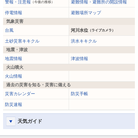
警報・注意報
避難情報・避難所の開設情報
（今後の推移）
停電情報
避難場所マップ
気象災害
台風
河川水位
（ライブカメラ）
土砂災害キキクル
洪水キキクル
地震・津波
地震情報
津波情報
火山噴火
火山情報
過去の災害を知る・災害に備える
災害カレンダー
防災手帳
防災速報
天気ガイド