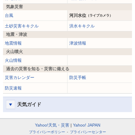
気象災害
台風
河川水位
（ライブカメラ）
土砂災害キキクル
洪水キキクル
地震・津波
地震情報
津波情報
火山噴火
火山情報
過去の災害を知る・災害に備える
災害カレンダー
防災手帳
防災速報
天気ガイド
Yahoo!天気・災害
Yahoo! JAPAN
プライバシーポリシー
プライバシーセンター