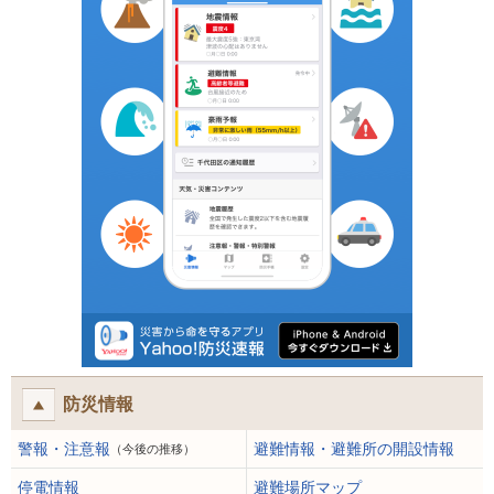
防災情報
警報・注意報
避難情報・避難所の開設情報
（今後の推移）
停電情報
避難場所マップ