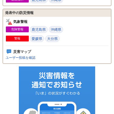
発表中の防災情報
気象警報
危険警報
鹿児島県
沖縄県
警報
愛媛県
大分県
災害マップ
ユーザー投稿を確認