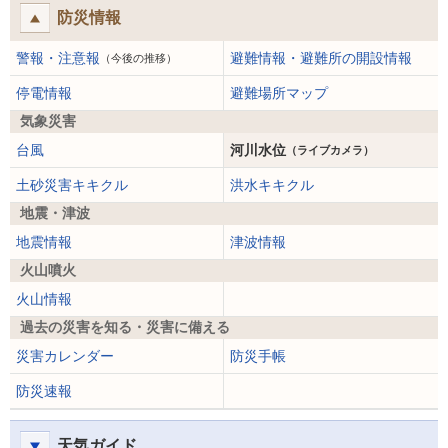
防災情報
警報・注意報
避難情報・避難所の開設情報
（今後の推移）
停電情報
避難場所マップ
気象災害
台風
河川水位
（ライブカメラ）
土砂災害キキクル
洪水キキクル
地震・津波
地震情報
津波情報
火山噴火
火山情報
過去の災害を知る・災害に備える
災害カレンダー
防災手帳
防災速報
天気ガイド