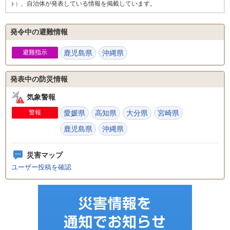
、自治体が発表している情報を掲載しています。
ト）
発令中の避難情報
避難指示
鹿児島県
沖縄県
発表中の防災情報
気象警報
警報
愛媛県
高知県
大分県
宮崎県
鹿児島県
沖縄県
災害マップ
ユーザー投稿を確認