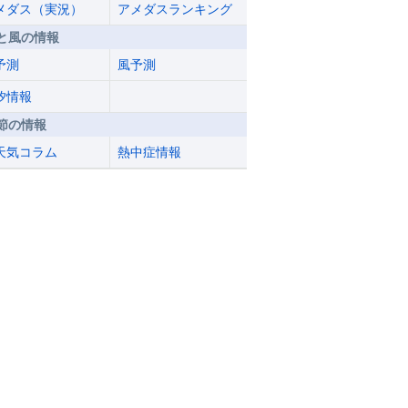
メダス（実況）
アメダスランキング
と風の情報
予測
風予測
汐情報
節の情報
天気コラム
熱中症情報