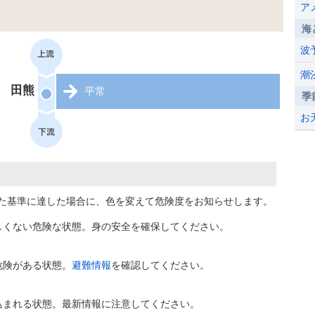
ア
海
波
潮
田熊
平常
季
お
た基準に達した場合に、色を変えて危険度をお知らせします。
しくない危険な状態。身の安全を確保してください。
危険がある状態。
避難情報
を確認してください。
込まれる状態。最新情報に注意してください。