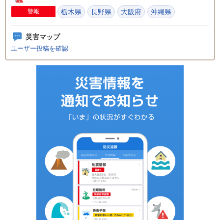
警報
栃木県
長野県
大阪府
沖縄県
災害マップ
ユーザー投稿を確認