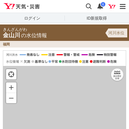
Yahoo!天気・災害
検索
通知
i
ログイン
ID新規取得
きんざんがわ
河川水位
金山川
の水位情報
福岡