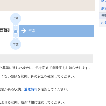
波
潮
季
お
西郷川
平常
た基準に達した場合に、色を変えて危険度をお知らせします。
しくない危険な状態。身の安全を確保してください。
危険がある状態。
避難情報
を確認してください。
込まれる状態。最新情報に注意してください。