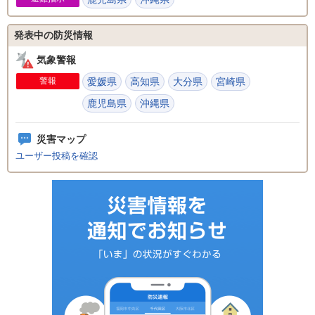
発表中の防災情報
気象警報
警報
愛媛県
高知県
大分県
宮崎県
鹿児島県
沖縄県
災害マップ
ユーザー投稿を確認