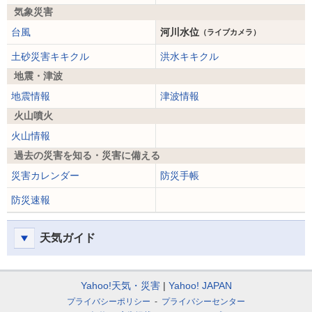
気象災害
台風
河川水位
（ライブカメラ）
土砂災害キキクル
洪水キキクル
地震・津波
地震情報
津波情報
火山噴火
火山情報
過去の災害を知る・災害に備える
災害カレンダー
防災手帳
防災速報
天気ガイド
Yahoo!天気・災害
Yahoo! JAPAN
プライバシーポリシー
プライバシーセンター