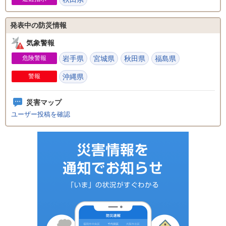
発表中の防災情報
気象警報
危険警報
岩手県
宮城県
秋田県
福島県
警報
沖縄県
災害マップ
ユーザー投稿を確認