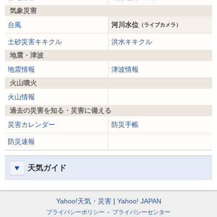
気象災害
台風
河川水位
（ライブカメラ）
土砂災害キキクル
洪水キキクル
地震・津波
地震情報
津波情報
火山噴火
火山情報
過去の災害を知る・災害に備える
災害カレンダー
防災手帳
防災速報
天気ガイド
Yahoo!天気・災害
Yahoo! JAPAN
プライバシーポリシー
プライバシーセンター