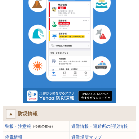
防災情報
警報・注意報
避難情報・避難所の開設情報
（今後の推移）
停電情報
避難場所マップ