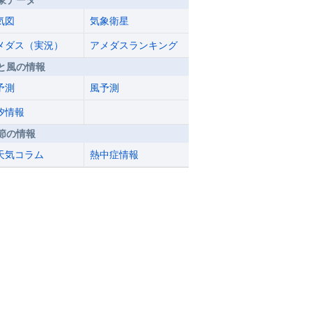
象データ
気図
気象衛星
メダス（実況）
アメダスランキング
と風の情報
予測
風予測
汐情報
節の情報
天気コラム
熱中症情報